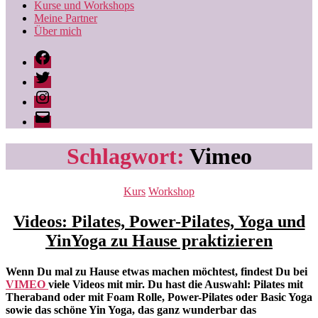
Kurse und Workshops
Meine Partner
Über mich
Facebook
Twitter
Instagram
Ingrid
Behr
|
Schlagwort:
Vimeo
likepilates
Kategorien
Kurs
Workshop
Videos: Pilates, Power-Pilates, Yoga und
YinYoga zu Hause praktizieren
Wenn Du mal zu Hause etwas machen möchtest, findest Du bei
VIMEO
viele Videos mit mir. Du hast die Auswahl: Pilates mit
Theraband oder mit Foam Rolle, Power-Pilates oder Basic Yoga
sowie das schöne Yin Yoga, das ganz wunderbar das