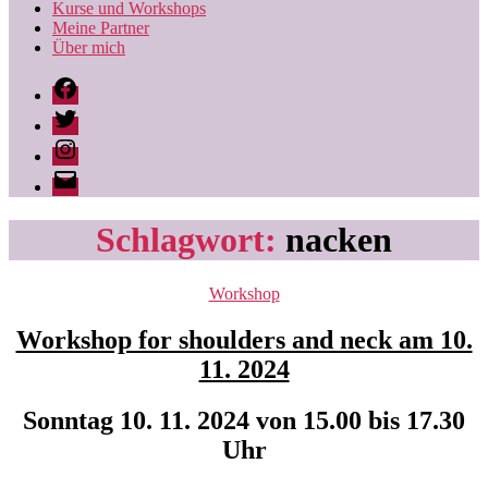
Kurse und Workshops
Meine Partner
Über mich
Facebook
Twitter
Instagram
Ingrid
Behr
|
Schlagwort:
nacken
likepilates
Kategorien
Workshop
Workshop for shoulders and neck am 10.
11. 2024
Sonntag 10. 11. 2024 von 15.00 bis 17.30
Uhr