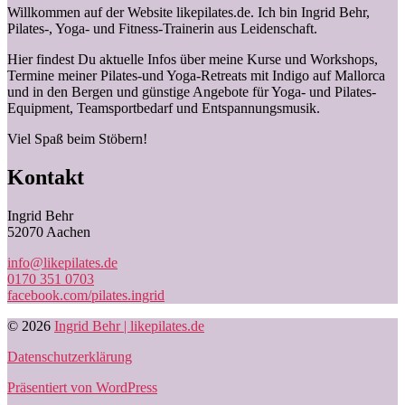
Willkommen auf der Website likepilates.de. Ich bin Ingrid Behr,
Pilates-, Yoga- und Fitness-Trainerin aus Leidenschaft.
Hier findest Du aktuelle Infos über meine Kurse und Workshops,
Termine meiner Pilates-und Yoga-Retreats mit Indigo auf Mallorca
und in den Bergen und günstige Angebote für Yoga- und Pilates-
Equipment, Teamsportbedarf und Entspannungsmusik.
Viel Spaß beim Stöbern!
Kontakt
Ingrid Behr
52070 Aachen
info@likepilates.de
0170 351 0703
facebook.com/pilates.ingrid
© 2026
Ingrid Behr | likepilates.de
Datenschutz­erklärung
Präsentiert von WordPress