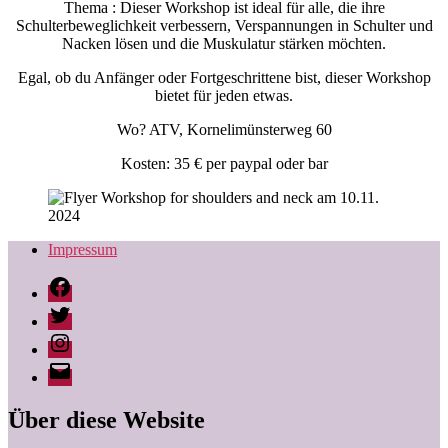
Thema : Dieser Workshop ist ideal für alle, die ihre
Schulterbeweglichkeit verbessern, Verspannungen in Schulter und
Nacken lösen und die Muskulatur stärken möchten.
Egal, ob du Anfänger oder Fortgeschrittene bist, dieser Workshop
bietet für jeden etwas.
Wo? ATV, Kornelimünsterweg 60
Kosten: 35 € per paypal oder bar
Impressum
Facebook
Twitter
Instagram
Ingrid
Behr
|
Über diese Website
likepilates