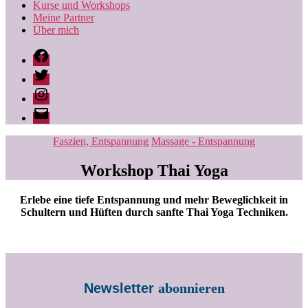
Kurse und Workshops
Meine Partner
Über mich
Facebook
Twitter
Instagram
Ingrid
Behr
|
Kategorien
Faszien, Entspannung
Massage - Entspannung
likepilates
Workshop Thai Yoga
Erlebe eine tiefe Entspannung und mehr Beweglichkeit in
Schultern und Hüften durch sanfte Thai Yoga Techniken.
Newsletter
abonnieren