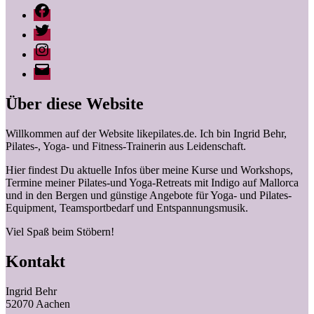
Facebook
Twitter
Instagram
Ingrid
Behr
|
Über diese Website
likepilates
Willkommen auf der Website likepilates.de. Ich bin Ingrid Behr,
Pilates-, Yoga- und Fitness-Trainerin aus Leidenschaft.
Hier findest Du aktuelle Infos über meine Kurse und Workshops,
Termine meiner Pilates-und Yoga-Retreats mit Indigo auf Mallorca
und in den Bergen und günstige Angebote für Yoga- und Pilates-
Equipment, Teamsportbedarf und Entspannungsmusik.
Viel Spaß beim Stöbern!
Kontakt
Ingrid Behr
52070 Aachen